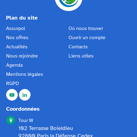
Plan du site
Assurpol
Où nous trouver
Nos offres
Ouvrir un compte
Actualités
Contacts
Nous rejoindre
Liens utiles
Agenda
Mentions légales
RGPD
Coordonnées
Tour W
102 Terrasse Boieldieu
92800 Paris la Défense Cedex