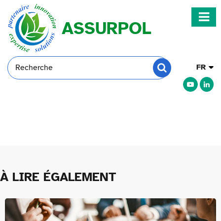
ASSURPOL
Rechercher
Choisir
Rechercher
une
langue
À LIRE
ÉGALEMENT