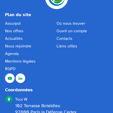
Plan du site
Assurpol
Où nous trouver
Nos offres
Ouvrir un compte
Actualités
Contacts
Nous rejoindre
Liens utiles
Agenda
Mentions légales
RGPD
Coordonnées
Tour W
102 Terrasse Boieldieu
92800 Paris la Défense Cedex