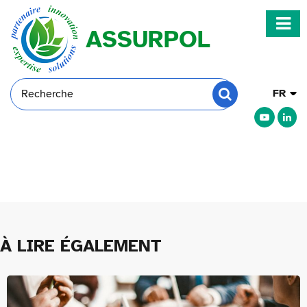
ASSURPOL
Rechercher
Choisir
Rechercher
une
langue
À LIRE
ÉGALEMENT